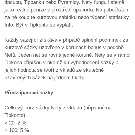
tipcupu, Tipbanku nebo Pyramidy. Nety fungují stejně
jako reálné peníze v prostředí tipsportu. Na pobočkách
za ně koupíte kurzovou nabídku nebo týdenní statistiky
Info. Být v Tipkontu se vyplatí.
Každý sázející získává v případě splnění podmínek za
kurzové sázky uzavřené v korunách bonus v podobě
Netů. Jeden net se rovná jedné koruně. Nety se v rámci
Tipkona připíšou v okamžiku vyhodnocení sázky a
jejich hodnota se tvoří z vkladů ze skutečně
uzavřených sázek na jednom tiketu.
Předzápasové sázky
Celkový kurz sázky Nety z vkladu (připsané na
Tipkonto)
> 20: 2 %
> 100: 5 %