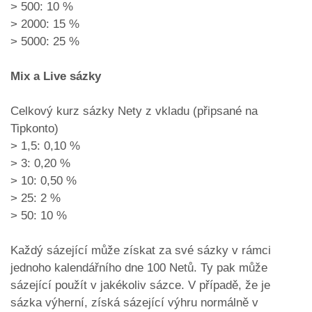
> 500: 10 %
> 2000: 15 %
> 5000: 25 %
Mix a Live sázky
Celkový kurz sázky Nety z vkladu (připsané na
Tipkonto)
> 1,5: 0,10 %
> 3: 0,20 %
> 10: 0,50 %
> 25: 2 %
> 50: 10 %
Každý sázející může získat za své sázky v rámci
jednoho kalendářního dne 100 Netů. Ty pak může
sázející použít v jakékoliv sázce. V případě, že je
sázka výherní, získá sázející výhru normálně v